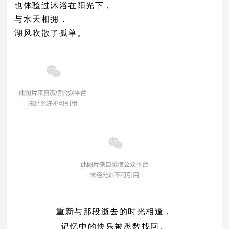
也体验过沐浴在阳光下，
与水天相拥，
湖风吹散了孤单。
重新与那段
逝去的时光相逢，
记忆中的快乐被悉数找回。