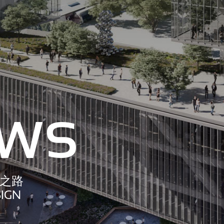
ws
新之路
IGN