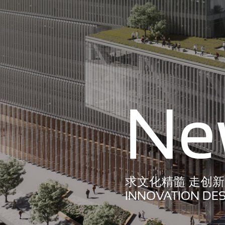
Ne
求文化精髓 走创
INNOVATION DES