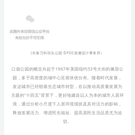
(长春万科街头公园
©
PDS派澜设计事务所）
口袋公园的概念兴起于1967年美国纽约53号大街的佩雷公
园，多于高密度的城中心呈斑块状分布。随着时代发展，
发达城市已经朝着生态城市转型，在以推动高质量发展为
主题的“十四五”背景下，更好地建设以人为本的城市人居环
境，通过分析小尺度下人居环境现状及其对活力的影响，
释放发展活力、增进民生福祉、提高居民生活品质尤为迫
切。