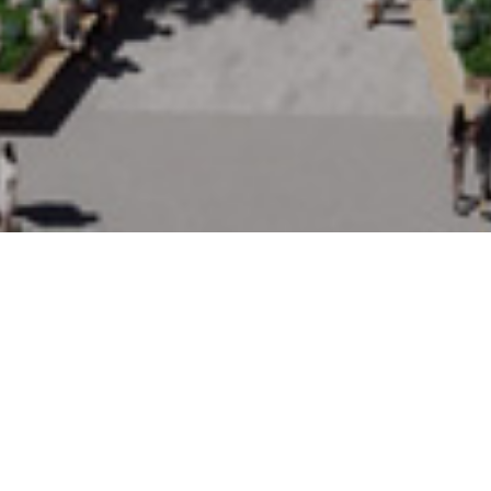
ALL
企业动态
行业资讯
八口观点